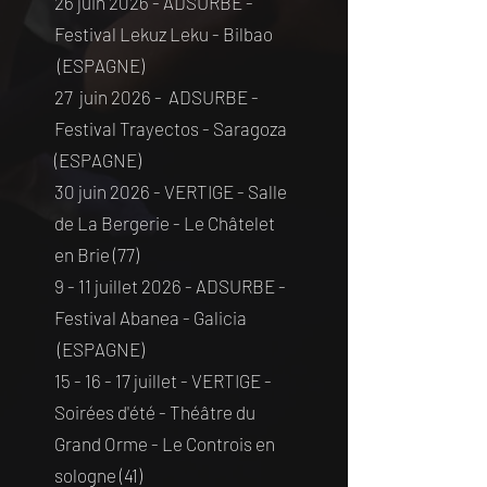
26 juin 2026 - ADSURBE -
Festival Lekuz Leku - Bilbao
(ESPAGNE)
27 juin 2026 - ADSURBE -
Festival Trayectos - Saragoza
(ESPAGNE)
30 juin 2026 - VERTIGE - Salle
de La Bergerie - Le Châtelet
en Brie (77)
9 - 11 juillet 2026 - ADSURBE -
Festival Abanea - Galicia
(ESPAGNE)
15 - 16 - 17 juillet - VERTIGE -
Soirées d'été - Théâtre du
Grand Orme - Le Controis en
sologne (41)