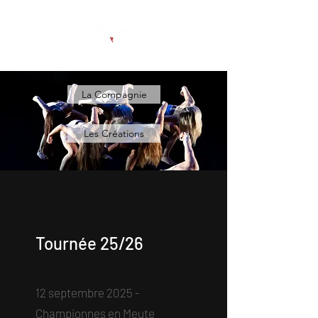
La Compagnie
Les Créations
Tournée 25/26
12 septembre 2025 -
Championnes en Meute