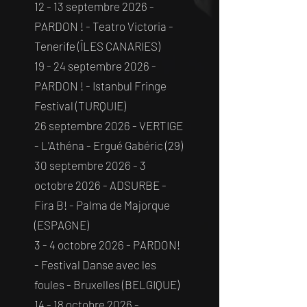
12 - 13 septembre 2026 -
PARDON ! - Teatro Victoria -
Tenerife (ÎLES CANARIES)
19 - 24 septembre 2026 -
PARDON ! - Istanbul Fringe
Festival (TURQUIE)
26 septembre 2026 - VERTIGE
- L'Athéna - Ergué Gabéric (29)
30 septembre 2026 - 3
octobre 2026 - ADSURBE -
Fira B! - Palma de Majorque
(ESPAGNE)
3 - 4 octobre 2026 - PARDON!
- Festival Danse avec les
foules - Bruxelles (BELGIQUE)
14 - 18 octobre 2026 -