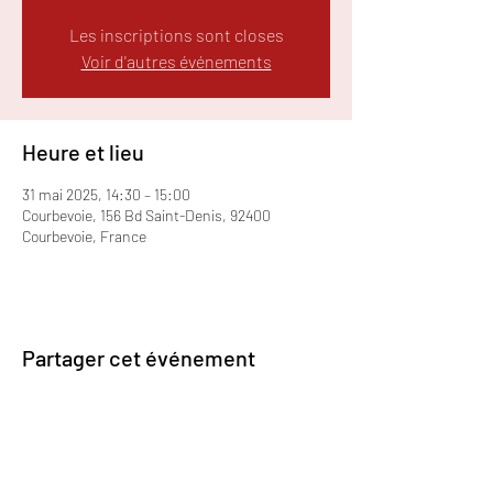
Les inscriptions sont closes
Voir d'autres événements
Heure et lieu
31 mai 2025, 14:30 – 15:00
Courbevoie, 156 Bd Saint-Denis, 92400
Courbevoie, France
Partager cet événement