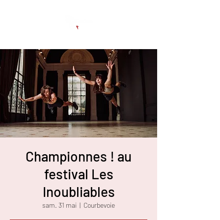
Championnes ! au
festival Les
Inoubliables
sam. 31 mai
  |  
Courbevoie