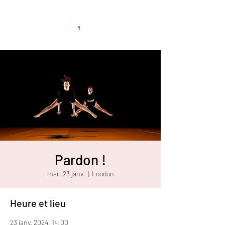
Pardon !
mar. 23 janv.
  |  
Loudun
Heure et lieu
23 janv. 2024, 14:00