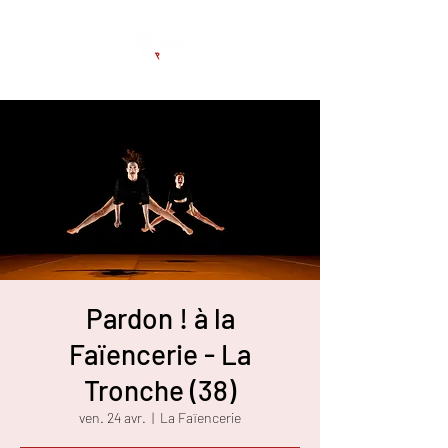
Pardon ! à la
Faïencerie - La
Tronche (38)
ven. 24 avr.
  |  
La Faïencerie