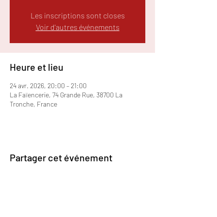
Les inscriptions sont closes
Voir d'autres événements
Heure et lieu
24 avr. 2026, 20:00 – 21:00
La Faïencerie, 74 Grande Rue, 38700 La
Tronche, France
Partager cet événement